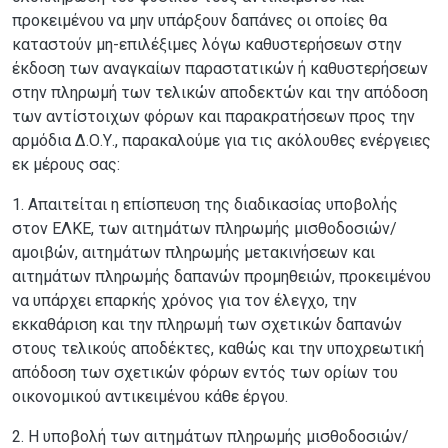
προκειμένου να μην υπάρξουν δαπάνες οι οποίες θα
καταστούν μη-επιλέξιμες λόγω καθυστερήσεων στην
έκδοση των αναγκαίων παραστατικών ή καθυστερήσεων
στην πληρωμή των τελικών αποδεκτών και την απόδοση
των αντίστοιχων φόρων και παρακρατήσεων προς την
αρμόδια Δ.Ο.Υ., παρακαλούμε για τις ακόλουθες ενέργειες
εκ μέρους σας:
1. Απαιτείται η επίσπευση της διαδικασίας υποβολής
στον ΕΛΚΕ, των αιτημάτων πληρωμής μισθοδοσιών/
αμοιβών, αιτημάτων πληρωμής μετακινήσεων και
αιτημάτων πληρωμής δαπανών προμηθειών, προκειμένου
να υπάρχει επαρκής χρόνος για τον έλεγχο, την
εκκαθάριση και την πληρωμή των σχετικών δαπανών
στους τελικούς αποδέκτες, καθώς και την υποχρεωτική
απόδοση των σχετικών φόρων εντός των ορίων του
οικονομικού αντικειμένου κάθε έργου.
2. Η υποβολή των αιτημάτων πληρωμής μισθοδοσιών/