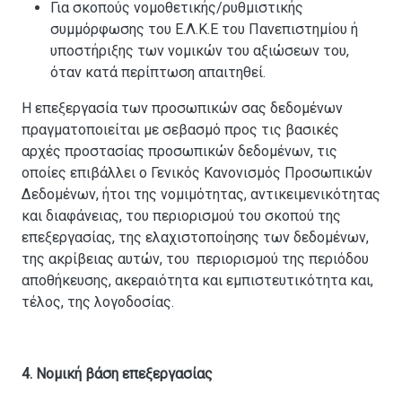
Για σκοπούς νομοθετικής/ρυθμιστικής
συμμόρφωσης του Ε.Λ.Κ.Ε του Πανεπιστημίου ή
υποστήριξης των νομικών του αξιώσεων του,
όταν κατά περίπτωση απαιτηθεί.
Η επεξεργασία των προσωπικών σας δεδομένων
πραγματοποιείται με σεβασμό προς τις βασικές
αρχές προστασίας προσωπικών δεδομένων, τις
οποίες επιβάλλει ο Γενικός Κανονισμός Προσωπικών
Δεδομένων, ήτοι της νομιμότητας, αντικειμενικότητας
και διαφάνειας, του περιορισμού του σκοπού της
επεξεργασίας, της ελαχιστοποίησης των δεδομένων,
της ακρίβειας αυτών, του περιορισμού της περιόδου
αποθήκευσης, ακεραιότητα και εμπιστευτικότητα και,
τέλος, της λογοδοσίας.
4. Νομική βάση επεξεργασίας