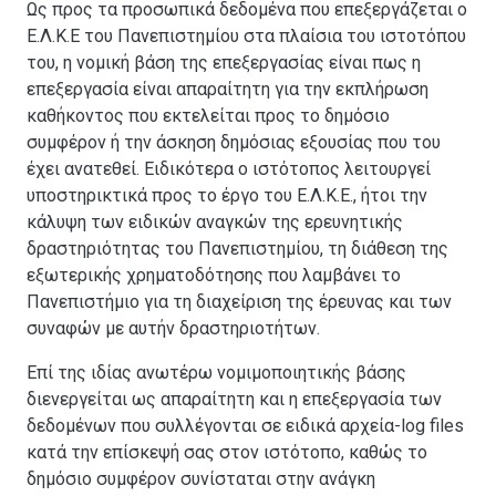
Ως προς τα προσωπικά δεδομένα που επεξεργάζεται ο
Ε.Λ.Κ.Ε του Πανεπιστημίου στα πλαίσια του ιστοτόπου
του, η νομική βάση της επεξεργασίας είναι πως η
επεξεργασία είναι απαραίτητη για την εκπλήρωση
καθήκοντος που εκτελείται προς το δημόσιο
συμφέρον ή την άσκηση δημόσιας εξουσίας που του
έχει ανατεθεί.
Ειδικότερα ο ιστότοπος λειτουργεί
υποστηρικτικά προς το έργο του Ε.Λ.Κ.Ε., ήτοι την
κάλυψη των ειδικών αναγκών της ερευνητικής
δραστηριότητας του Πανεπιστημίου, τη διάθεση της
εξωτερικής χρηματοδότησης που λαμβάνει το
Πανεπιστήμιο για τη διαχείριση της έρευνας και των
συναφών με αυτήν δραστηριοτήτων.
Επί της ιδίας ανωτέρω νομιμοποιητικής βάσης
διενεργείται ως απαραίτητη και η επεξεργασία των
δεδομένων που συλλέγονται σε ειδικά αρχεία-log files
κατά την επίσκεψή σας στον ιστότοπο, καθώς το
δημόσιο συμφέρον συνίσταται στην ανάγκη