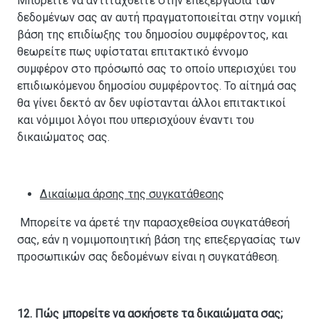
Μπορείτε να αντιταχθείτε στην επεξεργασία των
δεδομένων σας αν αυτή πραγματοποιείται στην νομική
βάση της επιδίωξης του δημοσίου συμφέροντος, και
θεωρείτε πως υφίσταται επιτακτικό έννομο
συμφέρον στο πρόσωπό σας το οποίο υπερισχύει του
επιδιωκόμενου δημοσίου συμφέροντος. Το αίτημά σας
θα γίνει δεκτό αν δεν υφίστανται άλλοι επιτακτικοί
και νόμιμοι λόγοι που υπερισχύουν έναντι του
δικαιώματος σας.
Δικαίωμα άρσης της συγκατάθεσης
Μπορείτε να άρετέ την παρασχεθείσα συγκατάθεσή
σας, εάν η νομιμοποιητική βάση της επεξεργασίας των
προσωπικών σας δεδομένων είναι η συγκατάθεση.
12. Πώς μπορείτε να ασκήσετε τα δικαιώματα σας;