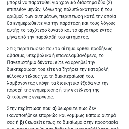
μπορεί να παραταθεί για χρονικό διάστημα δύο (2)
επιπλέον μηνών, λόγω της πολυπλοκότητας ή του
αριθμού των αιτημάτων, περίπτωση κατά την οποία
θα ενημερωθείτε για την παράταση και τους λόγους
αυτής το ταχύτερο δυνατό και το αργότερο εντός
μήνα από την παραλαβή του αιτήματος.
Στις περιπτώσεις που το αίτημα κριθεί προδήλως
αβάσιμο, υπερβολικό ή επαναλαμβανόμενο, το
Πανεπιστήμιο δύναται είτε να αρνηθεί την
διεκπεραίωση του είτε να ζητήσει την καταβολή
εύλογου τέλους για τη διεκπεραίωσή του,
λαμβάνοντας υπόψη τα διοικητικά έξοδα για την
παροχή της ενημέρωσης ή την εκτέλεση της
ζητούμενης ενέργειας.
Στην περίπτωση που:
α)
θεωρείτε πως δεν
ικανοποιήθηκε επαρκώς και νομίμως κάποιο αίτημά
σας ή
β)
θεωρείτε πως το δικαίωμα στην προστασία