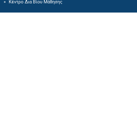
Κέντρο Δια Βίου Μάθησης