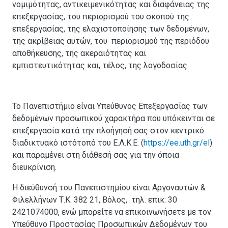
νομιμότητας, αντικειμενικότητας και διαφάνειας της
επεξεργασίας, του περιορισμού του σκοπού της
επεξεργασίας, της ελαχιστοποίησης των δεδομένων,
της ακρίβειας αυτών, του περιορισμού της περιόδου
αποθήκευσης, της ακεραιότητας και
εμπιστευτικότητας και, τέλος, της λογοδοσίας.
Το Πανεπιστήμιο είναι Υπεύθυνος Επεξεργασίας των
δεδομένων προσωπικού χαρακτήρα που υπόκεινται σε
επεξεργασία κατά την πλοήγησή σας στον κεντρικό
διαδικτυακό ιστότοπό του Ε.Λ.Κ.Ε. (
https://ee.uth.gr/el
)
και παραμένει στη διάθεσή σας για την όποια
διευκρίνιση.
Η διεύθυνσή του Πανεπιστημίου είναι Αργοναυτών &
Φιλελλήνων Τ.Κ. 382 21, Βόλος, τηλ. επικ: 30
2421074000, ενώ μπορείτε να επικοινωνήσετε με τον
Υπεύθυνο Προστασίας Προσωπικών Δεδομένων του