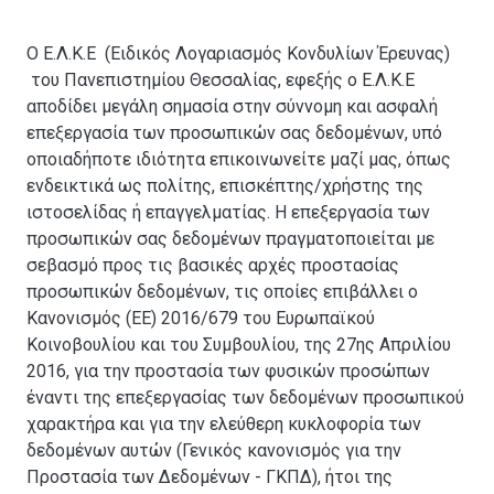
Ο Ε.Λ.Κ.Ε (Ειδικός Λογαριασμός Κονδυλίων Έρευνας)
του Πανεπιστημίου Θεσσαλίας, εφεξής ο Ε.Λ.Κ.Ε
αποδίδει μεγάλη σημασία στην σύννομη και ασφαλή
επεξεργασία των προσωπικών σας δεδομένων, υπό
οποιαδήποτε ιδιότητα επικοινωνείτε μαζί μας, όπως
ενδεικτικά ως πολίτης, επισκέπτης/χρήστης της
ιστοσελίδας ή επαγγελματίας. Η επεξεργασία των
προσωπικών σας δεδομένων πραγματοποιείται με
σεβασμό προς τις βασικές αρχές προστασίας
προσωπικών δεδομένων, τις οποίες επιβάλλει ο
Κανονισμός (ΕΕ) 2016/679 του Ευρωπαϊκού
Κοινοβουλίου και του Συμβουλίου, της 27ης Απριλίου
2016, για την προστασία των φυσικών προσώπων
έναντι της επεξεργασίας των δεδομένων προσωπικού
χαρακτήρα και για την ελεύθερη κυκλοφορία των
δεδομένων αυτών (Γενικός κανονισμός για την
Προστασία των Δεδομένων - ΓΚΠΔ), ήτοι της