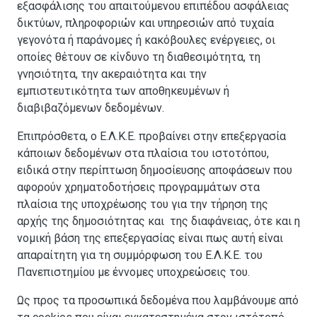
εξασφάλισης του απαιτούμενου επιπέδου ασφάλειας
δικτύων, πληροφοριών και υπηρεσιών από τυχαία
γεγονότα ή παράνομες ή κακόβουλες ενέργειες, οι
οποίες θέτουν σε κίνδυνο τη διαθεσιμότητα, τη
γνησιότητα, την ακεραιότητα και την
εμπιστευτικότητα των αποθηκευμένων ή
διαβιβαζόμενων δεδομένων.
Επιπρόσθετα, ο Ε.Λ.Κ.Ε. προβαίνει στην επεξεργασία
κάποιων δεδομένων στα πλαίσια του ιστοτόπου,
ειδικά στην περίπτωση δημοσίευσης αποφάσεων που
αφορούν χρηματοδοτήσεις προγραμμάτων στα
πλαίσια της υποχρέωσης του για την τήρηση της
αρχής της δημοσιότητας και της διαφάνειας, ότε και η
νομική βάση της επεξεργασίας είναι πως αυτή είναι
απαραίτητη για τη συμμόρφωση του Ε.Λ.Κ.Ε. του
Πανεπιστημίου με έννομες υποχρεώσεις του.
Ως προς τα προσωπικά δεδομένα που λαμβάνουμε από