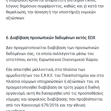
η διαβίβαση κρίνεται απαραίτητη για σημαντικούς
λόγους δημόσιου συμφέροντος, καθώς και γ) κατά την
θεμελίωση, την άσκηση ή την υποστήριξη νομικών
αξιώσεων.
6. Διαβίβαση προσωπικών δεδομένων εκτός ΕΟΧ
Δεν πραγματοποιείται διαβίβαση των προσωπικών
δεδομένων σας, τα οποία συλλέγονται μέσω του
ιστοτόπου, εκτός Ευρωπαϊκού Οικονομικού Χώρου.
Εάν απαιτηθεί μελλοντικά, στα πλαίσια των
αρμοδιοτήτων του Ε.Λ.Κ.Ε. του Πανεπιστημίου και στα
πλαίσια νόμιμων υποχρεώσεών ή αξιώσεών του, να
πραγματοποιηθεί διαβίβαση σε τρίτη χώρα ή διεθνή
οργανισμό, αυτή θα διενεργηθεί υπό τις προϋποθέσεις
νόμιμης και ασφαλούς διαβίβασης που προβλέπονται
από τον Κανονισμό 679/2016 και την εθνική