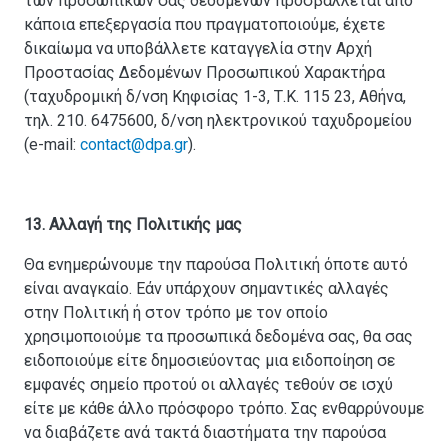
των προσωπικών σας δεδομένων προσβάλλεται από
κάποια επεξεργασία που πραγματοποιούμε, έχετε
δικαίωμα να υποβάλλετε καταγγελία στην Αρχή
Προστασίας Δεδομένων Προσωπικού Χαρακτήρα
(ταχυδρομική δ/νση Κηφισίας 1-3, Τ.Κ. 115 23, Αθήνα,
τηλ. 210. 6475600, δ/νση ηλεκτρονικού ταχυδρομείου
(e-mail:
contact@dpa.gr
).
13. Αλλαγή της Πολιτικής μας
Θα ενημερώνουμε την παρούσα Πολιτική όποτε αυτό
είναι αναγκαίο. Εάν υπάρχουν σημαντικές αλλαγές
στην Πολιτική ή στον τρόπο με τον οποίο
χρησιμοποιούμε τα προσωπικά δεδομένα σας, θα σας
ειδοποιούμε είτε δημοσιεύοντας μια ειδοποίηση σε
εμφανές σημείο προτού οι αλλαγές τεθούν σε ισχύ
είτε με κάθε άλλο πρόσφορο τρόπο. Σας ενθαρρύνουμε
να διαβάζετε ανά τακτά διαστήματα την παρούσα