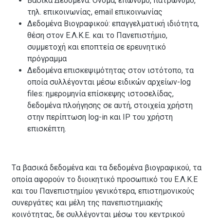
Βασικά Δεδομένα: Όνομα, επώνυμο, πατρώνυμο,
τηλ. επικοινωνίας, email επικοινωνίας
Δεδομένα Βιογραφικού: επαγγελματική ιδιότητα,
θέση στον Ε.Λ.Κ.Ε. και το Πανεπιστήμιο,
συμμετοχή και εποπτεία σε ερευνητικό
πρόγραμμα
Δεδομένα επισκεψιμότητας στον ιστότοπο, τα
οποία συλλέγονται μέσω ειδικών αρχείων-log
files: ημερομηνία επίσκεψης ιστοσελίδας,
δεδομένα πλοήγησης σε αυτή, στοιχεία χρήστη
στην περίπτωση log-in και IP του χρήστη
επισκέπτη.
Tα βασικά δεδομένα και τα δεδομένα βιογραφικού, τα
οποία αφορούν το διοικητικό προσωπικό του Ε.Λ.Κ.Ε
και του Πανεπιστημίου γενικότερα, επιστημονικούς
συνεργάτες και μέλη της πανεπιστημιακής
κοινότητας, δε συλλέγονται μέσω του κεντρικού