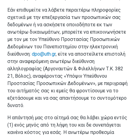
Εάν επιθυμείτε να λάβετε περαιτέρω πληροφορίες
σχετικά με την επεξεργασία των προσωπικών σας
δεδομένων ή να ασκήσετε οποιοδήποτε εκ των
ανωτέρω δικαιωμάτων, μπορείτε να επικοινωνήσετε
με τον με τον Υπεύθυνο Προστασίας Προσωπικών
Δεδομένων του Πανεπιστημίου στην ηλεκτρονική
διεύθυνση:
dpo@uth.gr
, είτε να αποστείλετε επιστολή
στην αναφερόμενη ανωτέρω διεύθυνση
αλληλογραφίας (Αργοναυτών & Φιλελλήνων Τ.Κ. 382
21, Βόλος), αναφέροντας «Υπόψιν Υπεύθυνου
Προστασίας Προσωπικών Δεδομένων», με περιγραφή
του αιτήματός σας κι εμείς θα φροντίσουμε να το
εξετάσουμε και να σας απαντήσουμε το συντομότερο
δυνατό.
Η απάντησή μας στο αίτημά σας θα λάβει χώρα εντός
(1) ενός μηνός από τη λήψη του και δε συνεπάγεται
κανένα κόστος για εσάς. Η ανωτέρω προθεσμία