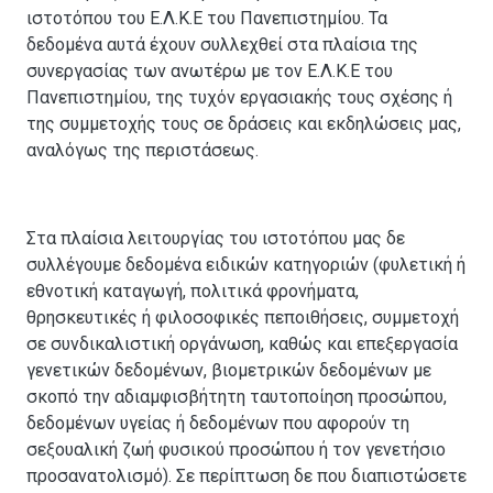
ιστοτόπου του Ε.Λ.Κ.Ε του Πανεπιστημίου. Τα
δεδομένα αυτά έχουν συλλεχθεί στα πλαίσια της
συνεργασίας των ανωτέρω με τον Ε.Λ.Κ.Ε του
Πανεπιστημίου, της τυχόν εργασιακής τους σχέσης ή
της συμμετοχής τους σε δράσεις και εκδηλώσεις μας,
αναλόγως της περιστάσεως.
Στα πλαίσια λειτουργίας του ιστοτόπου μας δε
συλλέγουμε δεδομένα ειδικών κατηγοριών (φυλετική ή
εθνοτική καταγωγή, πολιτικά φρονήματα,
θρησκευτικές ή φιλοσοφικές πεποιθήσεις, συμμετοχή
σε συνδικαλιστική οργάνωση, καθώς και επεξεργασία
γενετικών δεδομένων, βιομετρικών δεδομένων με
σκοπό την αδιαμφισβήτητη ταυτοποίηση προσώπου,
δεδομένων υγείας ή δεδομένων που αφορούν τη
σεξουαλική ζωή φυσικού προσώπου ή τον γενετήσιο
προσανατολισμό). Σε περίπτωση δε που διαπιστώσετε