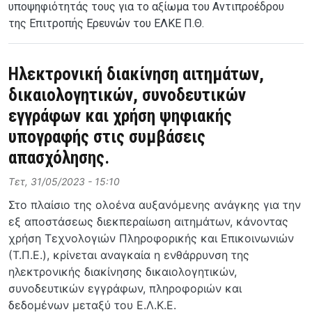
υποψηφιότητάς τους για το αξίωμα του Αντιπροέδρου
της Επιτροπής Ερευνών του ΕΛΚΕ Π.Θ.
Ηλεκτρονική διακίνηση αιτημάτων,
δικαιολογητικών, συνοδευτικών
εγγράφων και χρήση ψηφιακής
υπογραφής στις συμβάσεις
απασχόλησης.
Τετ, 31/05/2023 - 15:10
Στο πλαίσιο της ολοένα αυξανόμενης ανάγκης για την
εξ αποστάσεως διεκπεραίωση αιτημάτων, κάνοντας
χρήση Τεχνολογιών Πληροφορικής και Επικοινωνιών
(Τ.Π.Ε.), κρίνεται αναγκαία η ενθάρρυνση της
ηλεκτρονικής διακίνησης δικαιολογητικών,
συνοδευτικών εγγράφων, πληροφοριών και
δεδομένων μεταξύ του Ε.Λ.Κ.Ε.