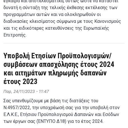
έγκαιρα και αποτελεσματικά, ούτως ώστε να καταστεί
δυνατή η σύνταξη της τελικής έκθεσης εκτέλεσης των
προγραμμάτων αυτών και να ολοκληρωθούν οι
διαδικασίες κλεισίματος σύμφωνα με τους Κανονισμούς
και τις ειδικότερες κατευθύνσεις της Ευρωπαϊκής
Επιτροπής.
Υποβολή Ετησίων Προϋπολογισμών/
συμβάσεων απασχόλησης έτους 2024
και αιτημάτων πληρωμής δαπανών
έτους 2023
Παρ, 24/11/2023 - 11:47
Σας υπενθυμίζουμε με βάση τις διατάξεις του
Ν.4957/2022, την υποχρέωσή σας για την υποβολή στον
Ε.Λ.Κ.Ε., Ετήσιου Προϋπολογισμού Δαπανών και Εσόδων
των έργων σας (ΈΝΤΥΠΟ Δ18) για το έτος 2024.