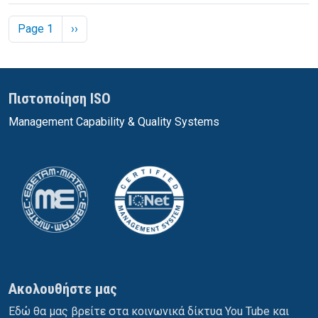
Σελιδοποίηση
Next page
Page 1
››
Πιστοποίηση ISO
Management Capability & Quality Systems
Ακολουθήστε μας
Εδώ θα μας βρείτε στα κοινωνικά δίκτυα You Tube και