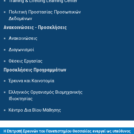
Training & Lifelong Learning Center
Πολιτική Προστασίας Προσωπικών
Δεδομένων
Ανακοινώσεις - Προσκλήσεις
Ανακοινώσεις
Διαγωνισμοί
Θέσεις Εργασίας
Προσκλήσεις Προγραμμάτων
Έρευνα και Καινοτομία
Ελληνικός Οργανισμός Βιομηχανικής
Ιδιοκτησίας
Κέντρο Δια Βίου Μάθησης
H Επιτροπή Ερευνών του Πανεπιστημίου Θεσσαλίας ενεργεί ως υπεύθυνος