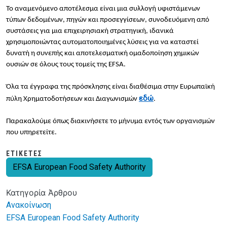
Το αναμενόμενο αποτέλεσμα είναι μια συλλογή υφιστάμενων
τύπων δεδομένων, πηγών και προσεγγίσεων, συνοδευόμενη από
συστάσεις για μια επιχειρησιακή στρατηγική, ιδανικά
χρησιμοποιώντας αυτοματοποιημένες λύσεις για να καταστεί
δυνατή η συνεπής και αποτελεσματική ομαδοποίηση χημικών
ουσιών σε όλους τους τομείς της EFSA.
Όλα τα έγγραφα της πρόσκλησης είναι διαθέσιμα στην Ευρωπαϊκή
εδώ
πύλη Χρηματοδοτήσεων και Διαγωνισμών
.
Παρακαλούμε όπως διακινήσετε το μήνυμα εντός των οργανισμών
που υπηρετείτε.
ΕΤΙΚΈΤΕΣ
EFSA European Food Safety Authority
Κατηγορία Άρθρου
Ανακοίνωση
EFSA European Food Safety Authority