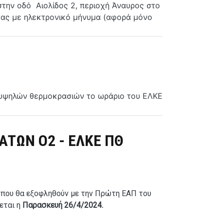
την οδό Αιολίδος 2, περιοχή Άναυρος στο
 μας με ηλεκτρονικό μήνυμα (αφορά μόνο
ν υψηλών θερμοκρασιών το ωράριο του ΕΛΚΕ
ΤΩΝ Ο2 - ΕΛΚΕ ΠΘ
που θα εξοφληθούν με την Πρώτη ΕΑΠ του
εται η
Παρασκευή 26/4/2024.