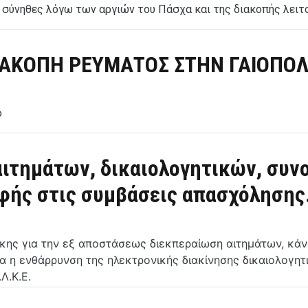
ο σύνηθες λόγω των αργιών του Πάσχα και της διακοπής λειτο
ΚΟΠΗ ΡΕΥΜΑΤΟΣ ΣΤΗΝ ΓΑΙΟΠΟΛΗ
ο
αιτημάτων, δικαιολογητικών, συν
ής στις συμβάσεις απασχόλησης
γκης για την εξ αποστάσεως διεκπεραίωση αιτημάτων, κ
καία η ενθάρρυνση της ηλεκτρονικής διακίνησης δικαιολογ
Λ.Κ.Ε.