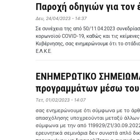
Παροχή οδηγιών για τον
Δευ, 24/04/2023 - 14:37
Σε συνέχεια της από 50/11.04.2023 συνεδρία
κορωνοϊού COVID-19, καθώς και τις κείμενες
Κυβέρνησης, σας ενημερώνουμε ότι το στάδι
Ε.Λ.Κ.Ε.
EΝΗΜΕΡΩΤΙΚΟ ΣΗΜΕΙΩΜΑ: 
προγραμμάτων μέσω του 
Τετ, 01/02/2023 - 14:07
σας ενημερώνουμε ότι σύμφωνα με το άρθρ
απασχόλησης υποχρεούνται μεταξύ άλλων ν
σύμφωνα με την από 119929/Ζ1/30.09.2022 
ερευνητικά σεμινάρια δεν συνιστά απλό δι