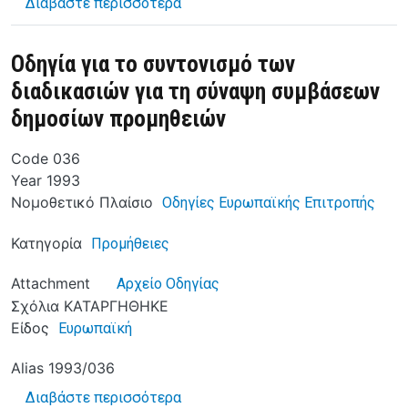
για το Οδηγία για το συντονισμ
Διαβάστε περισσότερα
Οδηγία για το συντονισμό των
διαδικασιών για τη σύναψη συμβάσεων
δημοσίων προμηθειών
Code
036
Year
1993
Νομοθετικό Πλαίσιο
Οδηγίες Ευρωπαϊκής Επιτροπής
Κατηγορία
Προμήθειες
Attachment
Αρχείο Οδηγίας
Σχόλια
ΚΑΤΑΡΓΗΘΗΚΕ
Είδος
Ευρωπαϊκή
Alias
1993/036
για το Οδηγία για το συντονισμό
Διαβάστε περισσότερα