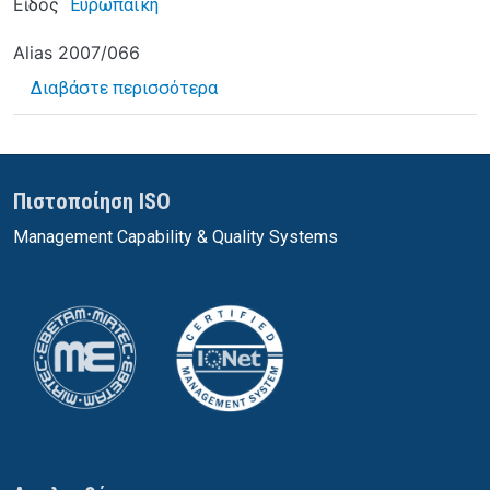
Είδος
Ευρωπαϊκή
Alias
2007/066
για το Τροποποίηση των οδηγιών
Διαβάστε περισσότερα
Πιστοποίηση ISO
Management Capability & Quality Systems