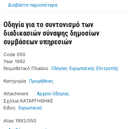
για το ΟΔΗΓΙΑ ΤΟΥ ΣΥΜΒΟΥΛΙΟΥ τ
Διαβάστε περισσότερα
Οδηγία για το συντονισμό των
διαδικασιών σύναψης δημοσίων
συμβάσεων υπηρεσιών
Code
050
Year
1992
Νομοθετικό Πλαίσιο
Οδηγίες Ευρωπαϊκής Επιτροπής
Κατηγορία
Προμήθειες
Attachment
Αρχείο Οδηγίας
Σχόλια
ΚΑΤΑΡΓΗΘΗΚΕ
Είδος
Ευρωπαϊκή
Alias
1992/050