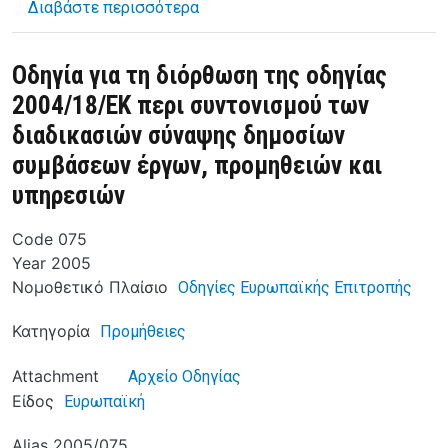
για το Τροποποίηση του παραρτήμ
Διαβάστε περισσότερα
Οδηγία για τη διόρθωση της οδηγίας
2004/18/ΕΚ περι συντονισμού των
διαδικασιών σύναψης δημοσίων
συμβάσεων έργων, προμηθειών και
υπηρεσιών
Code
075
Year
2005
Νομοθετικό Πλαίσιο
Οδηγίες Ευρωπαϊκής Επιτροπής
Κατηγορία
Προμήθειες
Attachment
Αρχείο Οδηγίας
Είδος
Ευρωπαϊκή
Alias
2005/075