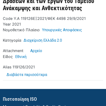
Δράσεων και των Έργων του Ταμείου
Ανάκαμψης και Ανθεκτικότητας
Code
Υ.Α 119126ΕΞ2021/ΦΕΚ 4498 29/9/2021
Year
2021
Νομοθετικό Πλαίσιο
Υπουργικές Αποφάσεις
Κατηγορία
Διαχείριση Ελλάδα 2.0
Attachment
Αρχείο
Είδος
Εθνική
Alias
119126/2021
για το Σύστημα διαχείρισης και 
Διαβάστε περισσότερα
Πιστοποίηση ISO