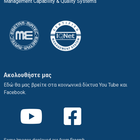
Management Capability & Quality Systems
Ακολουθήστε μας
Εδώ θα μας βρείτε στα κοινωνικά δίκτυα You Tube και
Facebook.
Some Images displayed are from
Freepik