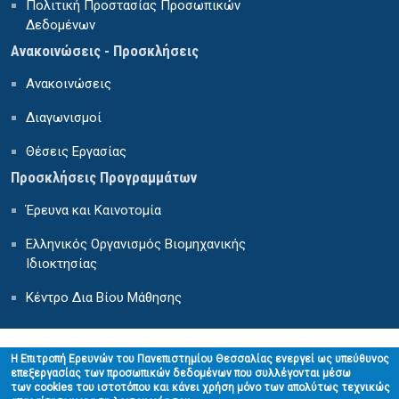
Πολιτική Προστασίας Προσωπικών
Δεδομένων
Ανακοινώσεις - Προσκλήσεις
Ανακοινώσεις
Διαγωνισμοί
Θέσεις Εργασίας
Προσκλήσεις Προγραμμάτων
Έρευνα και Καινοτομία
Ελληνικός Οργανισμός Βιομηχανικής
Ιδιοκτησίας
Κέντρο Δια Βίου Μάθησης
H Επιτροπή Ερευνών του Πανεπιστημίου Θεσσαλίας ενεργεί ως υπεύθυνος
επεξεργασίας των προσωπικών δεδομένων που συλλέγονται μέσω
των cookies του ιστοτόπου και κάνει χρήση μόνο των απολύτως τεχνικώς