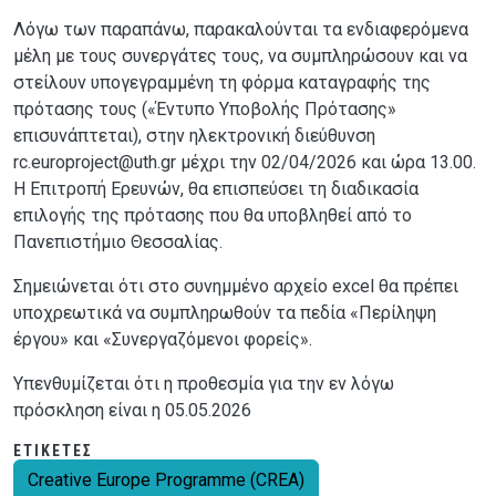
Λόγω των παραπάνω, παρακαλούνται τα ενδιαφερόμενα
μέλη με τους συνεργάτες τους, να συμπληρώσουν και να
στείλουν υπογεγραμμένη τη φόρμα καταγραφής της
πρότασης τους («Έντυπο Υποβολής Πρότασης»
επισυνάπτεται), στην ηλεκτρονική διεύθυνση
rc.europroject@uth.gr μέχρι την 02/04/2026 και ώρα 13.00.
Η Επιτροπή Ερευνών, θα επισπεύσει τη διαδικασία
επιλογής της πρότασης που θα υποβληθεί από το
Πανεπιστήμιο Θεσσαλίας.
Σημειώνεται ότι στο συνημμένο αρχείο excel θα πρέπει
υποχρεωτικά να συμπληρωθούν τα πεδία «Περίληψη
έργου» και «Συνεργαζόμενοι φορείς».
Υπενθυμίζεται ότι η προθεσμία για την εν λόγω
πρόσκληση είναι η 05.05.2026
ΕΤΙΚΈΤΕΣ
Creative Europe Programme (CREA)