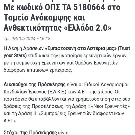
Με κωδικό ΟΠΣ ΤΑ 5180664 στο
Ταμείο Ανάκαμψης και
Ανθεκτικότητας «Ελλάδα 2.0»
Τρί, 16/04/2024 - 16:18
Η Δέσμη Δράσεων
«Εμπιστοσύνη στα Αστέρια μας» (Trust
your Stars)
επιδιώκει την υλοποίηση ερευνητικών έργων
με τη συμμετοχή Ερευνητών και Ομάδων Ερευνητών
διαφόρων επιπέδων εμπειρίας.
Δικαιούχοι της Πρόσκλησης
είναι οι Ειδικοί Λογαριασμοί
Κονδυλίων Έρευνας (Ε.Λ.Κ.Ε.) των Α.Ε.Ι. της χώρας. Οι
προτάσεις θα υποβάλλονται για χρηματοδότηση στις δύο
δράσεις της Προσκλήσεως, τη Δράση I: «Νέοι Ερευνητές»
και τη Δράση II: «Συμπράξεις Ερευνητών διαφορετικών
Α.Ε.Ι.».
Στόχοι της Πρόσκλησης
είναι: