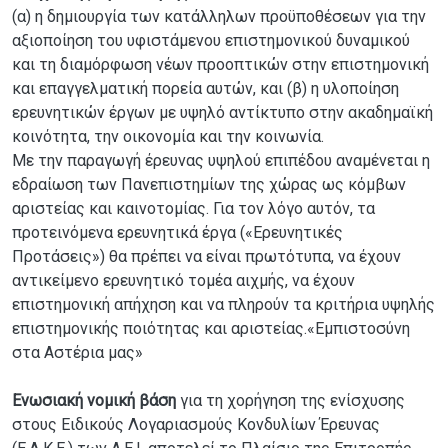
(α) η δημιουργία των κατάλληλων προϋποθέσεων για την
αξιοποίηση του υφιστάμενου επιστημονικού δυναμικού
και τη διαμόρφωση νέων προοπτικών στην επιστημονική
και επαγγελματική πορεία αυτών, και (β) η υλοποίηση
ερευνητικών έργων με υψηλό αντίκτυπο στην ακαδημαϊκή
κοινότητα, την οικονομία και την κοινωνία.
Με την παραγωγή έρευνας υψηλού επιπέδου αναμένεται η
εδραίωση των Πανεπιστημίων της χώρας ως κόμβων
αριστείας και καινοτομίας. Για τον λόγο αυτόν, τα
προτεινόμενα ερευνητικά έργα («Ερευνητικές
Προτάσεις») θα πρέπει να είναι πρωτότυπα, να έχουν
αντικείμενο ερευνητικό τομέα αιχμής, να έχουν
επιστημονική απήχηση και να πληρούν τα κριτήρια υψηλής
επιστημονικής ποιότητας και αριστείας.«Εμπιστοσύνη
στα Αστέρια μας»
Eνωσιακή νομική βάση
για τη χορήγηση της ενίσχυσης
στους Ειδικούς Λογαριασμούς Κονδυλίων Έρευνας