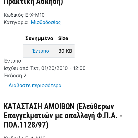
Πρακτική Ασκηση)
Κωδικός
Ε-Χ-M10
Κατηγορία
Μισθοδοσίας
Συνημμένο
Size
30 KB
Έντυπο
Έντυπο
Ισχύει από
Τετ, 01/20/2010 - 12:00
Έκδοση
2
για το ΚΑΤΑΣΤΑΣΗ ΑΜΟΙΒΩΝ (Φοιτ
Διαβάστε περισσότερα
ΚΑΤΑΣΤΑΣΗ ΑΜΟΙΒΩΝ (Ελεύθερων
Επαγγελματιών με απαλλαγή Φ.Π.Α. -
ΠΟΛ.1128/97)