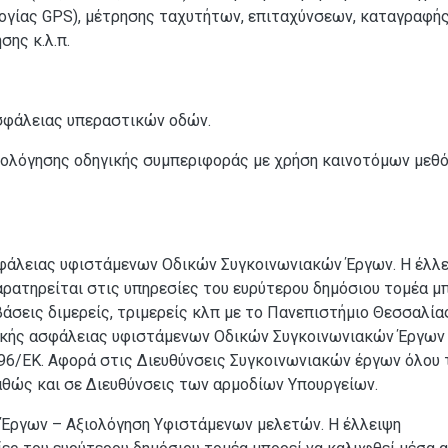
ογίας GPS), μέτρησης ταχυτήτων, επιταχύνσεων, καταγραφή
ης κ.λ.π.
ασφάλειας υπεραστικών οδών.
ολόγησης οδηγικής συμπεριφοράς με χρήση καινοτόμων μεθ
σφάλειας υφιστάμενων Οδικών Συγκοινωνιακών Έργων. Η έλλ
αρατηρείται στις υπηρεσίες του ευρύτερου δημόσιου τομέα μ
άσεις διμερείς, τριμερείς κλπ με το Πανεπιστήμιο Θεσσαλία
οδικής ασφάλειας υφιστάμενων Οδικών Συγκοινωνιακών Έργω
96/ΕΚ. Αφορά στις Διευθύνσεις Συγκοινωνιακών έργων όλου 
αθώς και σε Διευθύνσεις των αρμοδίων Υπουργείων.
Έργων – Αξιολόγηση Υφιστάμενων μελετών. Η έλλειψη