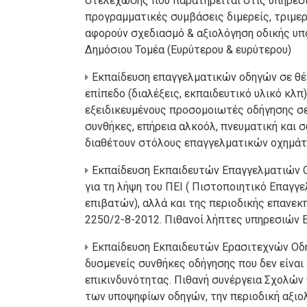
στελέχωσης που παρατηρείται στις υπηρεσί
προγραμματικές συμβάσεις διμερείς, τριμερ
αφορούν σχεδιασμό & αξιολόγηση οδικής υπ
Δημόσιου Τομέα (Ευρύτερου & ευρύτερου)
Εκπαίδευση επαγγελματικών οδηγών σε θ
επίπεδο (διαλέξεις, εκπαιδευτικό υλικό κλ
εξειδικευμένους προσομοιωτές οδήγησης σε
συνθήκες, επήρεια αλκοόλ, πνευματική και 
διαθέτουν στόλους επαγγελματικών οχημά
Εκπαίδευση Εκπαιδευτών Επαγγελματιών Ο
για τη λήψη του ΠΕΙ ( Πιστοποιητικό Επαγ
επιβατών), αλλά και της περιοδικής επανε
2250/2-8-2012. Πιθανοί λήπτες υπηρεσιών 
Εκπαίδευση Εκπαιδευτών Ερασιτεχνών Οδη
δυσμενείς συνθήκες οδήγησης που δεν είναι
επικινδυνότητας. Πιθανή συνέργεια Σχολών 
των υποψηφίων οδηγών, την περιοδική αξιο