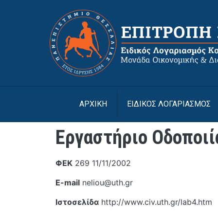
Παράκαμψη προς το κυρίως περιεχόμενο
ΑΡΧΙΚΉ
ΕΙΔΙΚΟΣ ΛΟΓΑΡΙΑΣΜΟΣ
Εργαστήριο Οδοποιί
ΦΕΚ
269 11/11/2002
E-mail
neliou@uth.gr
Ιστοσελίδα
http://www.civ.uth.gr/lab4.htm