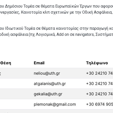
ου Δημόσιου Τομέα σε θέματα Ευρωπαϊκών Έργων που αφορο
υνεργασίες, Καινοτομία κλπ σχετικών με την Οδική Ασφάλεια,
υ Ιδιωτικού Τομέα σε θέματα καινοτομίας στην παραγωγή κα
δική ασφάλεια.(πχ Λογισμικά, Add on σε navigators, Συστήμα
- Θέση
Email
Τηλέφωνο
ς
neliou@uth.gr
+30 24210 74
atgalanis@uth.gr
+30 24210 74
gekalia@uth.gr
+30 24210 74
plemonak@gmail.com
+30 6974 90