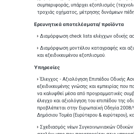
συμπεριφοράς, υπάρχει εξοπλισμός (τεχνολ
τροχιάς οχήματος, μέτρησης δυνάμεων πέδησ
Ερευνητικά αποτελέσματα/ προϊόντα
Διαμόρφωση check lists ελέγχων οδικής 
Διαμόρφωση μοντέλου καταγραφής και αξι
και εξειδικευμένου εξοπλισμού.
Υπηρεσίες
Έλεγχος - Αξιολόγηση Επιπέδου Οδικής Α
εξειδικευμένης γνώσης και εμπειρίας που π
να καλυφθεί μέσα από προγραμματικές συμβ
έλεγχο και αξιολόγηση του επιπέδου της 
προβλέπεται στην Ευρωπαϊκή Οδηγία 2008/
Δημόσιου Τομέα (Ευρύτερου & ευρύτερου), κ
Σχεδιασμός νέων Συγκοινωνιακών Οδικών 