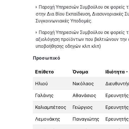
Παροχή Υπηρεσιών Συμβούλου σε φορείς τ
στην Δια Βίου Εκπαίδευση, Διασυνοριακές Σ
Συγκοινωνιακές Υποδομές.
Παροχή Υπηρεσιών Συμβούλου σε φορείς το
αξιολόγηση προϊόντων που βελτιώνουν την ο
υποβοήθησης οδηγών κλπ κλπ)
Προσωπικό
Επίθετο
Όνομα
Ιδιότητα 
Ηλιού
Νικόλαος
Διευθυντή
Γαλάνης
Αθανάσιος
Ερευνητής
Καλιαμπέτσος
Γεώργιος
Ερευνητής
Λεμονάκης
Παναγιώτης
Ερευνητής