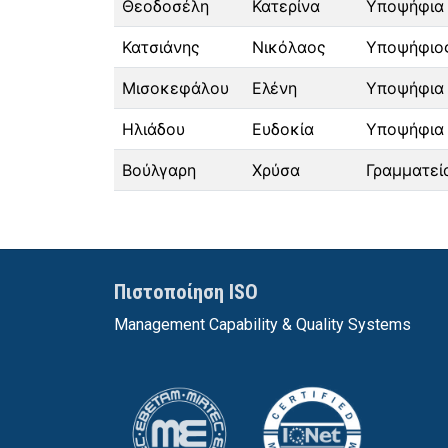
Θεοδοσέλη
Κατερίνα
Υποψήφια 
Κατσιάνης
Νικόλαος
Υποψήφιος
Μισοκεφάλου
Ελένη
Υποψήφια 
Ηλιάδου
Ευδοκία
Υποψήφια 
Βούλγαρη
Χρύσα
Γραμματεί
Πιστοποίηση ISO
Management Capability & Quality Systems