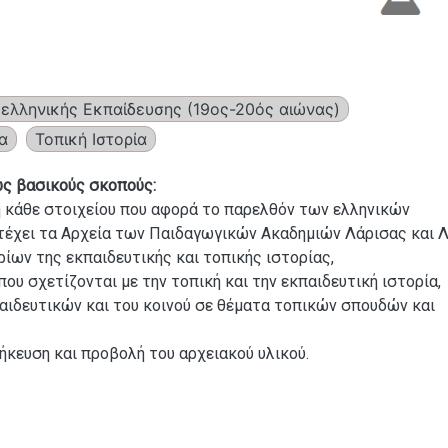
οελληνικής Εκπαίδευσης (19ος-20ός αιώνας)
α
Τοπική Ιστορία
ως βασικούς σκοπούς:
η κάθε στοιχείου που αφορά το παρελθόν των ελληνικών
τέχει τα Αρχεία των Παιδαγωγικών Ακαδημιών Λάρισας και Λ
ίων της εκπαιδευτικής και τοπικής ιστορίας,
ου σχετίζονται με την τοπική και την εκπαιδευτική ιστορία,
αιδευτικών και του κοινού σε θέματα τοπικών σπουδών και
θήκευση και προβολή του αρχειακού υλικού.