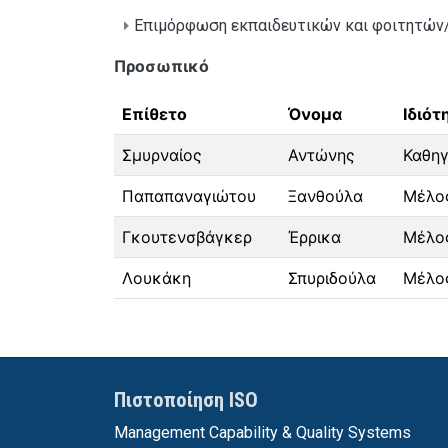
Επιμόρφωση εκπαιδευτικών και φοιτητών/
Προσωπικό
Επίθετο
Όνομα
Ιδιότ
Σμυρναίος
Αντώνης
Καθηγ
Παπαπαναγιώτου
Ξανθούλα
Μέλος
Γκουτενσβάγκερ
Έρρικα
Μέλος
Λουκάκη
Σπυριδούλα
Μέλος
Πιστοποίηση ISO
Management Capability & Quality Systems