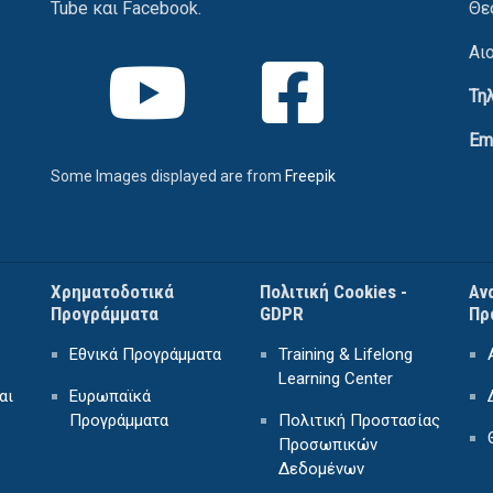
Tube και Facebook.
Θε
Αι
Τη
Em
Some Images displayed are from
Freepik
Χρηματοδοτικά
Πολιτική Cookies -
Αν
Προγράμματα
GDPR
Πρ
Εθνικά Προγράμματα
Training & Lifelong
Learning Center
αι
Ευρωπαϊκά
Προγράμματα
Πολιτική Προστασίας
Προσωπικών
Δεδομένων