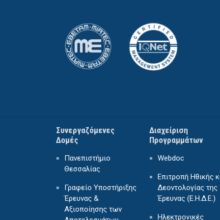
Συνεργαζόμενες
Διαχείριση
Δομές
Προγραμμάτων
Πανεπιστήμιο
Webdoc
Θεσσαλίας
Επιτροπή Ηθικής κ
Γραφείο Υποστήριξης
Δεοντολογίας της
Έρευνας &
Έρευνας (Ε.Η.Δ.Ε.)
Αξιοποίησης των
Ηλεκτρονικές