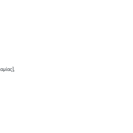
αμίας],