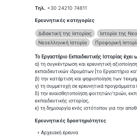
Τηλ.
+30 24210 74811
Ερευνητικές κατηγορίες
Διδακτική της Ιστορίας
Ιστορία της Νε
Νεοελληνική Ιστορία
Προφορική Ιστορί
Το Εργαστήριο Εκπαιδευτικής Ιστορίας έχει 
α) τη συγκέντρωση και ερευνητική αξιοποίησ
εκπαιδευτικών ιδρυμάτων [το Εργαστήριο κα
β) την κατάρτιση και ψηφιοποίηση των τεκμηρ
γ) τη συμμετοχή σε ερευνητικά προγράμματα π
δ) την ευαισθητοποίηση φοιτητών/τριών, εκπ
εκπαιδευτικής ιστορίας,
ε) τη δημιουργία ενός ιστότοπου για την απο
Ερευνητικές δραστηριότητες
Αρχειακή έρευνα