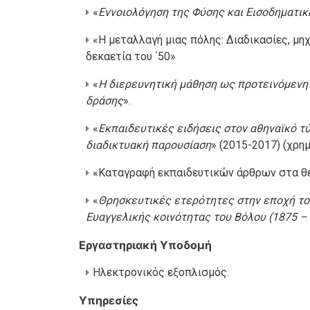
«
Εννοιολόγηση της Φύσης και Εισοδηματικ
«Η μεταλλαγή μιας πόλης: Διαδικασίες, μη
δεκαετία του ΄50»
«
Η διερευνητική μάθηση ως προτεινόμενη 
δράσης
».
«
Εκπαιδευτικές ειδήσεις στον αθηναϊκό τ
διαδικτυακή παρουσίαση
» (2015-2017) (χρη
«Καταγραφή εκπαιδευτικών άρθρων στα θεσ
«
Θρησκευτικές ετερότητες στην εποχή του
Ευαγγελικής κοινότητας του Βόλου (1875 –
Εργαστηριακή Υποδομή
Ηλεκτρονικός εξοπλισμός.
Υπηρεσίες