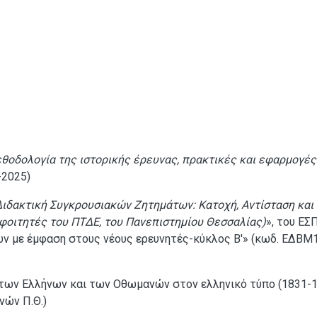
εθοδολογία της ιστορικής έρευνας, πρακτικές και εφαρμογές
-2025)
ιδακτική Συγκρουσιακών Ζητημάτων: Κατοχή, Αντίσταση και
φοιτητές του ΠΤΔΕ, του Πανεπιστημίου Θεσσαλίας)
», του ΕΣ
ών με έμφαση στους νέους ερευνητές-κύκλος Β'» (κωδ. ΕΔΒΜ
 των Ελλήνων και των Οθωμανών στον ελληνικό τύπο (1831-
νών Π.Θ.)