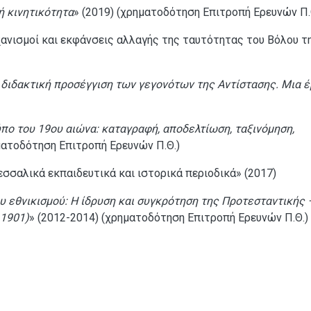
ή κινητικότητα
» (2019) (χρηματοδότηση Επιτροπή Ερευνών Π.
χανισμοί και εκφάνσεις αλλαγής της ταυτότητας του Βόλου τ
διδακτική προσέγγιση των γεγονότων της Αντίστασης. Μια 
ύπο του 19ου αιώνα: καταγραφή, αποδελτίωση, ταξινόμηση,
ματοδότηση Επιτροπή Ερευνών Π.Θ.)
σαλικά εκπαιδευτικά και ιστορικά περιοδικά» (2017)
 εθνικισμού: Η ίδρυση και συγκρότηση της Προτεσταντικής 
 1901)
» (2012-2014) (χρηματοδότηση Επιτροπή Ερευνών Π.Θ.)