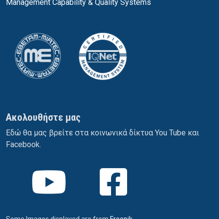
Management Capability & Quality Systems
Ακολουθήστε μας
Εδώ θα μας βρείτε στα κοινωνικά δίκτυα You Tube και
Facebook.
Some Images displayed are from
Freepik