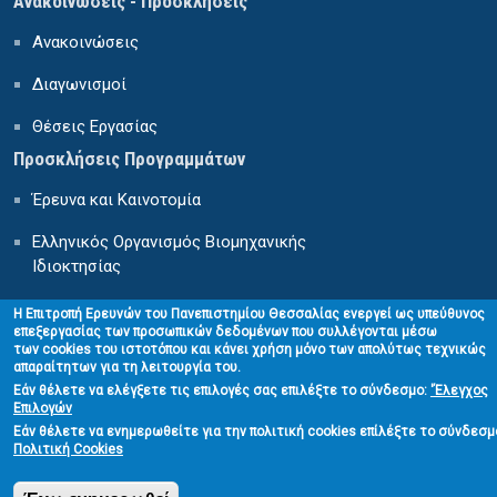
Ανακοινώσεις - Προσκλήσεις
Ανακοινώσεις
Διαγωνισμοί
Θέσεις Εργασίας
Προσκλήσεις Προγραμμάτων
Έρευνα και Καινοτομία
Ελληνικός Οργανισμός Βιομηχανικής
Ιδιοκτησίας
Κέντρο Δια Βίου Μάθησης
H Επιτροπή Ερευνών του Πανεπιστημίου Θεσσαλίας ενεργεί ως υπεύθυνος
επεξεργασίας των προσωπικών δεδομένων που συλλέγονται μέσω
των cookies του ιστοτόπου και κάνει χρήση μόνο των απολύτως τεχνικώς
απαραίτητων για τη λειτουργία του.
Εάν θέλετε να ελέγξετε τις επιλογές σας επιλέξτε το σύνδεσμο:
'
Έλεγχος
Επιλογών
Εάν θέλετε να ενημερωθείτε για την πολιτική cookies επίλέξτε το σύνδεσμ
Πολιτική Cookies