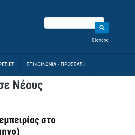
νού λογαριασμού χρήστη
Είσοδος
ΡΕΣΙΕΣ
ΕΠΙΚΟΙΝΩΝΙΑ - ΠΡΟΣΒΑΣΗ
σε Νέους
εμπειρίας στο
μηνο)