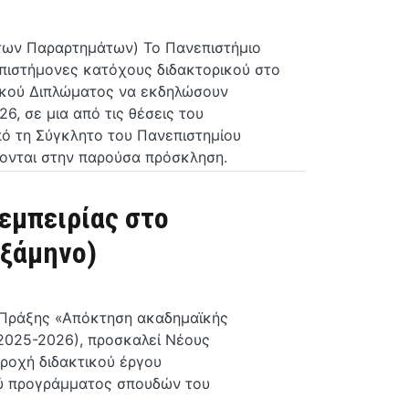
των Παραρτημάτων) Το Πανεπιστήμιο
επιστήμονες κατόχους διδακτορικού στο
ικού Διπλώματος να εκδηλώσουν
6, σε μια από τις θέσεις του
ό τη Σύγκλητο του Πανεπιστημίου
τονται στην παρούσα πρόσκληση.
εμπειρίας στο
εξάμηνο)
ς Πράξης «Απόκτηση ακαδημαϊκής
(2025-2026), προσκαλεί Νέους
ροχή διδακτικού έργου
κού προγράμματος σπουδών του