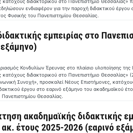
ες κατόχους διδακτορικού στο Πανεπιστήμιο Θεσσαλίας» 
κδηλώσουν ενδιαφέρον για την παροχή διδακτικού έργου 
τος Φυσικής του Πανεπιστημίου Θεσσαλίας.
ιδακτικής εμπειρίας στο Πανεπισ
 εξάμηνο)
αριασμός Κονδυλίων Έρευνας στο πλαίσιο υλοποίησης τη
ες κατόχους διδακτορικού στο Πανεπιστήμιο Θεσσαλίας» (
νωνική Συνοχή», προσκαλεί Νέους Επιστήμονες, κατόχους
ακτικού έργου στο εαρινό εξάμηνο του ακαδημαϊκού έτους
 Πανεπιστημίου Θεσσαλίας.
ηση ακαδημαϊκής διδακτικής εμ
ακ. έτους 2025-2026 (εαρινό εξά