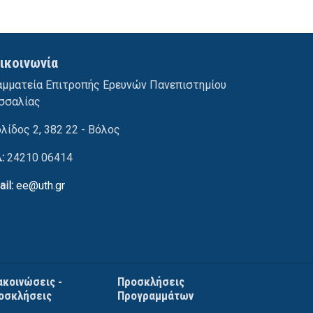
ικοινωνία
αμματεία Επιτροπής Ερευνών Πανεπιστημίου
σσαλίας
ολίδος 2, 382 22 - Βόλος
λ:
24210 06414
ail:
ee@uth.gr
ακοινώσεις -
Προσκλήσεις
οσκλήσεις
Προγραμμάτων