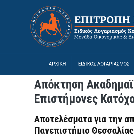
Παράκαμψη προς το κυρίως περιεχόμενο
ΑΡΧΙΚΉ
ΕΙΔΙΚΟΣ ΛΟΓΑΡΙΑΣΜΟΣ
Απόκτηση Ακαδημαϊκ
Επιστήμονες Κατόχο
Αποτελέσματα για την α
Πανεπιστήμιο Θεσσαλίας 