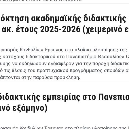
πόκτηση ακαδημαϊκής διδακτικής 
ακ. έτους 2025-2026 (χειμερινό 
αριασμός Κονδυλίων Έρευνας στο πλαίσιο υλοποίησης τη
ες κατόχους διδακτορικού στο Πανεπιστήμιο Θεσσαλίας» 
υσης να εκδηλώσουν ενδιαφέρον για την παροχή διδακτικ
πό τις θέσεις του προπτυχιακού προγράμματος σπουδών 
νάπτονται στην παρούσα πρόσκληση.
ιδακτικής εμπειρίας στο Πανεπισ
ινό εξάμηνο)
αριασμός Κονδυλίων Έρευνας στο πλαίσιο υλοποίησης τη