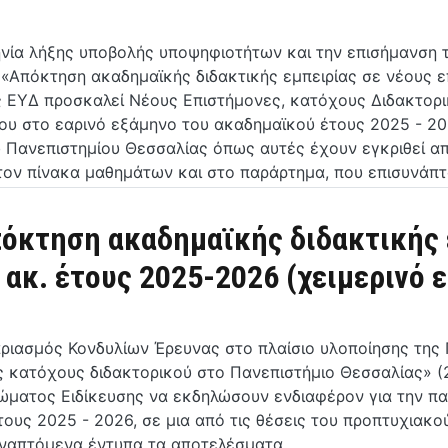
ία λήξης υποβολής υποψηφιοτήτων και την επισήμανση 
 «Απόκτηση ακαδημαϊκής διδακτικής εμπειρίας σε νέους 
ς ΕΥΔ προσκαλεί Νέους Επιστήμονες, κατόχους Διδακτορ
ου στο εαρινό εξάμηνο του ακαδημαϊκού έτους 2025 - 202
Πανεπιστημίου Θεσσαλίας όπως αυτές έχουν εγκριθεί απ
τον πίνακα μαθημάτων και στο παράρτημα, που επισυνάπ
πόκτηση ακαδημαϊκής διδακτικής 
ακ. έτους 2025-2026 (χειμερινό 
αριασμός Κονδυλίων Έρευνας στο πλαίσιο υλοποίησης τη
ες κατόχους διδακτορικού στο Πανεπιστήμιο Θεσσαλίας» 
ώματος Ειδίκευσης να εκδηλώσουν ενδιαφέρον για την πα
τους 2025 - 2026, σε μια από τις θέσεις του προπτυχια
υναπτόμενα έντυπα τα αποτελέσματα.