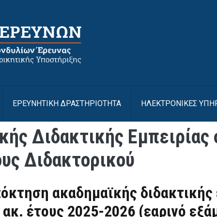
Με
ΕΡΕΥΝΗΤΙΚΗ ΔΡΑΣΤΗΡΙΟΤΗΤΑ
ΗΛΕΚΤΡΟΝΙΚΕΣ ΥΠΗ
ής Διδακτικής Εμπειρίας 
υς Διδακτορικού
πόκτηση ακαδημαϊκής διδακτικής 
ακ. έτους 2025-2026 (εαρινό εξά