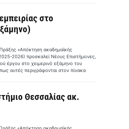
εμπειρίας στο
εξάμηνο)
ς Πράξης «Απόκτηση ακαδημαϊκής
(2025-2026) προσκαλεί Νέους Επιστήμονες,
ού έργου στο χειμερινό εξάμηνο του
όπως αυτές περιγράφονται στον πίνακα
τήμιο Θεσσαλίας ακ.
ς Πράξης «Απόκτηση ακαδημαϊκής