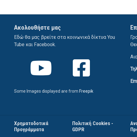
Ακολουθήστε μας
Επ
Εδώ θα μας βρείτε στα κοινωνικά δίκτυα You
Γρ
Tube και Facebook.
Θε
Αι
Τη
Em
Some Images displayed are from
Freepik
Χρηματοδοτικά
Πολιτική Cookies -
Αν
Προγράμματα
GDPR
Πρ