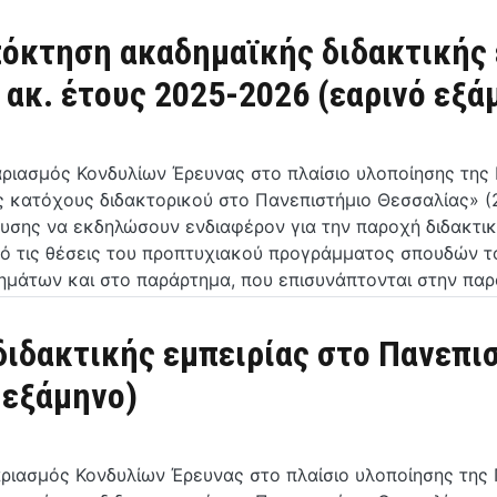
πόκτηση ακαδημαϊκής διδακτικής 
ακ. έτους 2025-2026 (εαρινό εξά
αριασμός Κονδυλίων Έρευνας στο πλαίσιο υλοποίησης τη
ες κατόχους διδακτορικού στο Πανεπιστήμιο Θεσσαλίας» 
υσης να εκδηλώσουν ενδιαφέρον για την παροχή διδακτικ
πό τις θέσεις του προπτυχιακού προγράμματος σπουδών τ
ημάτων και στο παράρτημα, που επισυνάπτονται στην πα
ιδακτικής εμπειρίας στο Πανεπισ
 εξάμηνο)
αριασμός Κονδυλίων Έρευνας στο πλαίσιο υλοποίησης τη