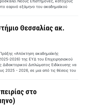
προσκαλεί Νέους Επιστήμονες, κατόχους
στο εαρινό εξάμηνο του ακαδημαϊκού
τήμιο Θεσσαλίας ακ.
ς Πράξης «Απόκτηση ακαδημαϊκής
2025-2026) της ΕΥΔ του Επιχειρησιακού
 Διδακτορικού Διπλώματος Ειδίκευσης να
 2025 - 2026, σε μια από τις θέσεις του
πειρίας στο
μηνο)