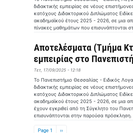
διδακτικής εμπειρίας σε νέους επιστήμον
κατόχους Διδακτορικού Διπλώματος Ειδίκε
ακαδημαϊκού έτους 2025 - 2026, σε μια α
πίνακες μαθημάτων που επισυνάπτονται σ
Αποτελέσματα (Τμήμα Κτ
εμπειρίας στο Πανεπιστή
Τετ, 17/09/2025 - 12:18
Το Πανεπιστήμιο Θεσσαλίας - Ειδικός Λογ
διδακτικής εμπειρίας σε νέους επιστήμον
κατόχους Διδακτορικού Διπλώματος Ειδίκε
ακαδημαϊκού έτους 2025 - 2026, σε μια α
έχουν εγκριθεί από τη Σύγκλητο του Πανε
επισυνάπτονται στην παρούσα πρόσκληση.
Σελιδοποίηση
Next page
Page 1
››