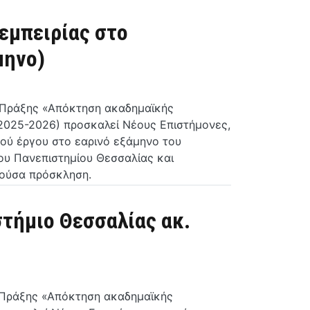
εμπειρίας στο
μηνο)
ς Πράξης «Απόκτηση ακαδημαϊκής
(2025-2026) προσκαλεί Νέους Επιστήμονες,
ού έργου στο εαρινό εξάμηνο του
ου Πανεπιστημίου Θεσσαλίας και
ρούσα πρόσκληση.
τήμιο Θεσσαλίας ακ.
ς Πράξης «Απόκτηση ακαδημαϊκής